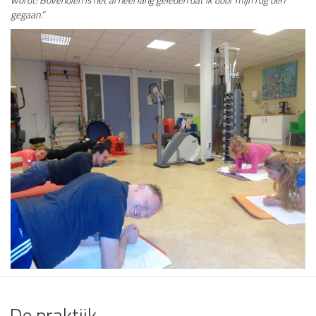
gegaan.”
De praktijk