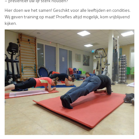
– preventief uw lijf sterk houden?
Hier doen we het samen! Geschikt voor alle leeftijden en condities.
Wij geven training op maat! Proefles altijd mogelijk, kom vrijblijvend
kijken.