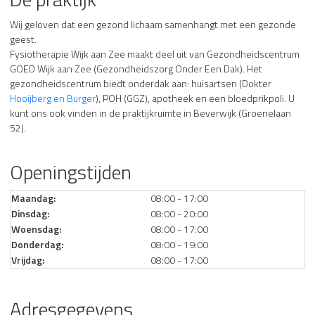
Wij geloven dat een gezond lichaam samenhangt met een gezonde
geest.
Fysiotherapie Wijk aan Zee maakt deel uit van Gezondheidscentrum
GOED Wijk aan Zee (Gezondheidszorg Onder Een Dak). Het
gezondheidscentrum biedt onderdak aan: huisartsen (Dokter
Hooijberg en Burger
), POH (GGZ), apotheek en een bloedprikpoli. U
kunt ons ook vinden in de praktijkruimte in Beverwijk (Groenelaan
52).
Openingstijden
Maandag:
08:00 - 17:00
Dinsdag:
08:00 - 20:00
Woensdag:
08:00 - 17:00
Donderdag:
08:00 - 19:00
Vrijdag:
08:00 - 17:00
Adresgegevens