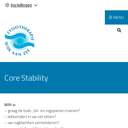
Instellingen
MENU
Hoofdmenu
Core Stability
Wilt u:
– graag de buik-, bil- en rugspieren trainen?
– lekker(der) in uw vel zitten?
– uw rugklachten verminderen?