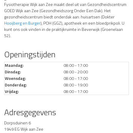
Fysiotherapie Wijk aan Zee maakt deel uit van Gezondheidscentrum
GOED Wijk aan Zee (Gezondheidszorg Onder Een Dak). Het
gezondheidscentrum biedt onderdak aan: huisartsen (Dokter
Hooijberg en Burger
), POH (GGZ), apotheek en een bloedprikpoli. U
kunt ons ook vinden in de praktijkruimte in Beverwijk (Groenelaan
52).
Openingstijden
Maandag:
08:00 - 17:00
Dinsdag:
08:00 - 20:00
Woensdag:
08:00 - 17:00
Donderdag:
08:00 - 19:00
Vrijdag:
08:00 - 17:00
Adresgegevens
Dorpsduinen 6
1949 EG Wijk aan Zee