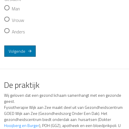
Man
Vrouw
Anders
Volgende
De praktijk
Wij geloven dat een gezond lichaam samenhangt met een gezonde
geest.
Fysiotherapie Wijk aan Zee maakt deel uit van Gezondheidscentrum
GOED Wijk aan Zee (Gezondheidszorg Onder Een Dak). Het
gezondheidscentrum biedt onderdak aan: huisartsen (Dokter
Hooijberg en Burger
), POH (GGZ), apotheek en een bloedprikpoli. U