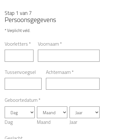
Stap 1 van 7
Persoonsgegevens
* Verplicht veld.
Voorletters
*
Voornaam
*
Tussenvoegsel
Achternaam
*
Geboortedatum
*
Dag
Maand
Jaar
Geslacht