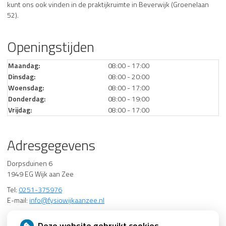
kunt ons ook vinden in de praktijkruimte in Beverwijk (Groenelaan
52).
Openingstijden
Maandag:
08:00 - 17:00
Dinsdag:
08:00 - 20:00
Woensdag:
08:00 - 17:00
Donderdag:
08:00 - 19:00
Vrijdag:
08:00 - 17:00
Adresgegevens
Dorpsduinen 6
1949 EG Wijk aan Zee
Tel:
0251-375976
E-mail:
info@fysiowijkaanzee.nl
Groenelaan 52
Deze website gebruikt cookies