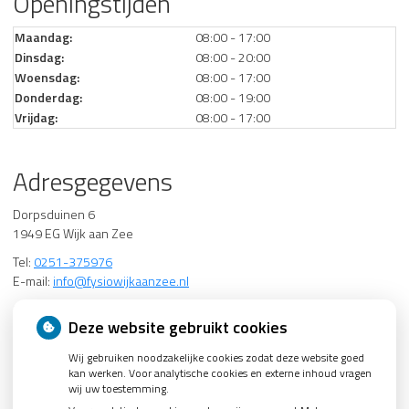
Openingstijden
Maandag:
08:00 - 17:00
Dinsdag:
08:00 - 20:00
Woensdag:
08:00 - 17:00
Donderdag:
08:00 - 19:00
Vrijdag:
08:00 - 17:00
Adresgegevens
Dorpsduinen 6
1949 EG Wijk aan Zee
Tel:
0251-375976
E-mail:
info@fysiowijkaanzee.nl
Groenelaan 52
Deze website gebruikt cookies
1942 EH Beverwijk, Tel: 0251-227339
Wij gebruiken noodzakelijke cookies zodat deze website goed
kan werken. Voor analytische cookies en externe inhoud vragen
Informatie
wij uw toestemming.