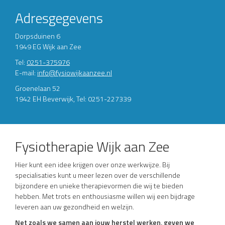
Adresgegevens
Dorpsduinen 6
1949 EG Wijk aan Zee
Tel:
0251-375976
E-mail:
info@fysiowijkaanzee.nl
Groenelaan 52
1942 EH Beverwijk, Tel: 0251-227339
Fysiotherapie Wijk aan Zee
Hier kunt een idee krijgen over onze werkwijze. Bij
specialisaties kunt u meer lezen over de verschillende
bijzondere en unieke therapievormen die wij te bieden
hebben. Met trots en enthousiasme willen wij een bijdrage
leveren aan uw gezondheid en welzijn.
Net zoals we samen aan jouw herstel werken, geven we