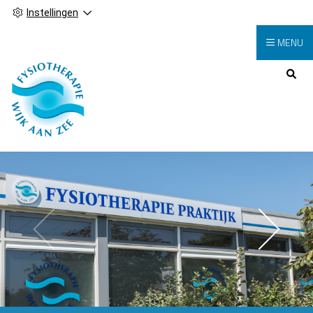
Instellingen
MENU
Hoofdmenu